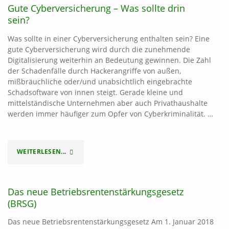
Gute Cyberversicherung – Was sollte drin
sein?
Was sollte in einer Cyberversicherung enthalten sein? Eine
gute Cyberversicherung wird durch die zunehmende
Digitalisierung weiterhin an Bedeutung gewinnen. Die Zahl
der Schadenfälle durch Hackerangriffe von außen,
mißbräuchliche oder/und unabsichtlich eingebrachte
Schadsoftware von innen steigt. Gerade kleine und
mittelständische Unternehmen aber auch Privathaushalte
werden immer häufiger zum Opfer von Cyberkriminalität. …
WEITERLESEN...
"GUTE
CYBERVERSICHERUNG
Das neue Betriebsrentenstärkungsgesetz
–
(BRSG)
WAS
Das neue Betriebsrentenstärkungsgesetz Am 1. Januar 2018