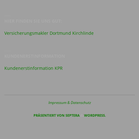
HIER FINDEN SIE UNS GUT:
Versicherungsmakler Dortmund Kirchlinde
KUNDENERSTINFORMATION
Kundenerstinformation KPR
Impressum & Datenschutz
PRÄSENTIERT VON
SEPTERA
&
WORDPRESS.