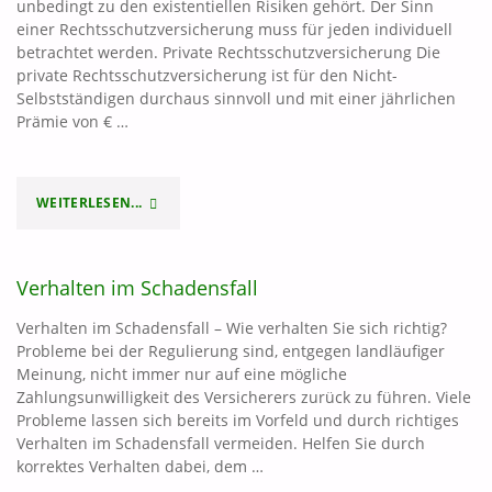
unbedingt zu den existentiellen Risiken gehört. Der Sinn
einer Rechtsschutzversicherung muss für jeden individuell
PFÄNDUNGSSICHER?"
betrachtet werden. Private Rechtsschutzversicherung Die
private Rechtsschutzversicherung ist für den Nicht-
Selbstständigen durchaus sinnvoll und mit einer jährlichen
Prämie von € …
WEITERLESEN...
"DER
SINN
Verhalten im Schadensfall
EINER
Verhalten im Schadensfall – Wie verhalten Sie sich richtig?
RECHTSSCHUTZVERSICHERUNG"
Probleme bei der Regulierung sind, entgegen landläufiger
Meinung, nicht immer nur auf eine mögliche
Zahlungsunwilligkeit des Versicherers zurück zu führen. Viele
Probleme lassen sich bereits im Vorfeld und durch richtiges
Verhalten im Schadensfall vermeiden. Helfen Sie durch
korrektes Verhalten dabei, dem …