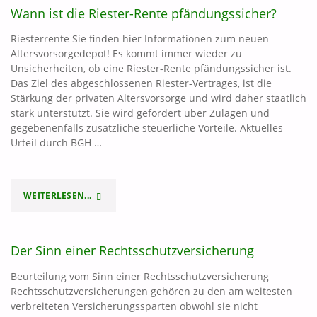
Wann ist die Riester-Rente pfändungssicher?
WIRKLICH
Riesterrente Sie finden hier Informationen zum neuen
WICHTIGE
Altersvorsorgedepot! Es kommt immer wieder zu
Unsicherheiten, ob eine Riester-Rente pfändungssicher ist.
VERSICHERUNGEN?"
Das Ziel des abgeschlossenen Riester-Vertrages, ist die
Stärkung der privaten Altersvorsorge und wird daher staatlich
stark unterstützt. Sie wird gefördert über Zulagen und
gegebenenfalls zusätzliche steuerliche Vorteile. Aktuelles
Urteil durch BGH …
WEITERLESEN...
"WANN
IST
Der Sinn einer Rechtsschutzversicherung
DIE
Beurteilung vom Sinn einer Rechtsschutzversicherung
RIESTER-
Rechtsschutzversicherungen gehören zu den am weitesten
verbreiteten Versicherungssparten obwohl sie nicht
RENTE