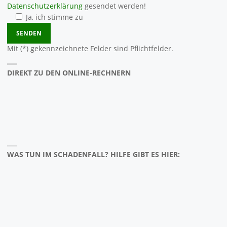
Datenschutzerklärung
gesendet werden!
Ja, ich stimme zu
Bitte lasse dieses Feld leer.
Mit (*) gekennzeichnete Felder sind Pflichtfelder.
DIREKT ZU DEN ONLINE-RECHNERN
WAS TUN IM SCHADENFALL? HILFE GIBT ES HIER: