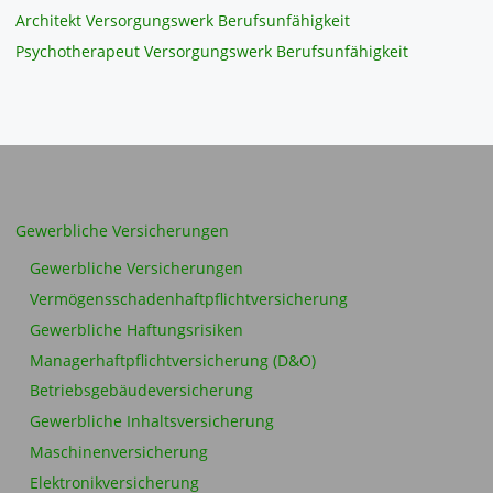
Architekt Versorgungswerk Berufsunfähigkeit
Psychotherapeut Versorgungswerk Berufsunfähigkeit
Gewerbliche Versicherungen
Gewerbliche Versicherungen
Vermögensschadenhaftpflichtversicherung
Gewerbliche Haftungsrisiken
Managerhaftpflichtversicherung (D&O)
Betriebsgebäudeversicherung
Gewerbliche Inhaltsversicherung
Maschinenversicherung
Elektronikversicherung