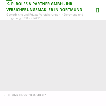
K. P. RÖLFS & PARTNER GMBH - IHR
VERSICHERUNGSMAKLER IN DORTMUND
Gewerbliche und Private Versicherungen in Dortmund und
Umgebung 0231 - 9144910
START
SIND SIE GUT VERSICHERT?