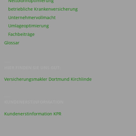
Nettolohnoptimierung
betriebliche Krankenversicherung
Unternehmervollmacht
Umlageoptimierung
Fachbeiträge
Glossar
HIER FINDEN SIE UNS GUT:
Versicherungsmakler Dortmund Kirchlinde
KUNDENERSTINFORMATION
Kundenerstinformation KPR