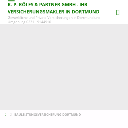
K. P. RÖLFS & PARTNER GMBH - IHR
VERSICHERUNGSMAKLER IN DORTMUND
Gewerbliche und Private Versicherungen in Dortmund und
Umgebung 0231 - 9144910
START
BAULEISTUNGSVERSICHERUNG DORTMUND