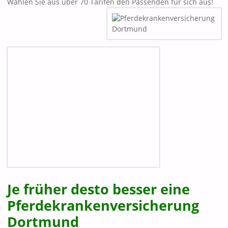
Wählen Sie aus über 70 Tarifen den Passenden für sich aus!
Je früher desto besser eine
Pferdekrankenversicherung
Dortmund