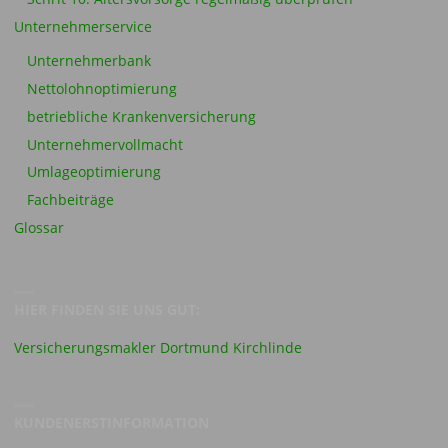
Unternehmerservice
Unternehmerbank
Nettolohnoptimierung
betriebliche Krankenversicherung
Unternehmervollmacht
Umlageoptimierung
Fachbeiträge
Glossar
HIER FINDEN SIE UNS GUT:
Versicherungsmakler Dortmund Kirchlinde
KUNDENERSTINFORMATION