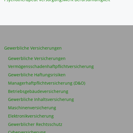
Gewerbliche Versicherungen
Gewerbliche Versicherungen
Vermögensschadenhaftpflichtversicherung
Gewerbliche Haftungsrisiken
Managerhaftpflichtversicherung (D&O)
Betriebsgebäudeversicherung
Gewerbliche Inhaltsversicherung
Maschinenversicherung
Elektronikversicherung
Gewerblicher Rechtsschutz
Cyberversicherung