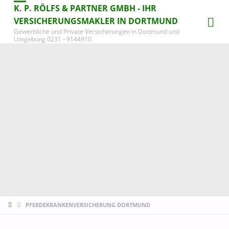
K. P. RÖLFS & PARTNER GMBH - IHR
VERSICHERUNGSMAKLER IN DORTMUND
Gewerbliche und Private Versicherungen in Dortmund und
Umgebung 0231 - 9144910
START
PFERDEKRANKENVERSICHERUNG DORTMUND