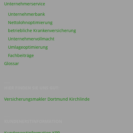
Unternehmerservice
Unternehmerbank
Nettolohnoptimierung
betriebliche Krankenversicherung
Unternehmervollmacht
Umlageoptimierung
Fachbeiträge
Glossar
HIER FINDEN SIE UNS GUT:
Versicherungsmakler Dortmund Kirchlinde
KUNDENERSTINFORMATION
Kundenerstinformation KPR