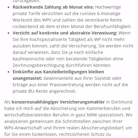
zurückgeben.
Rückwirkende Zahlung ab Monat eins:
Hochwertige
private Tarife verzichten auf die ruinöse 6-monatige
Wartezeit des WPV und zahlen die vereinbarte Rente
rückwirkend ab dem ersten Monat der Berufsunfähigkeit.
Verzicht auf konkrete und abstrakte Verweisung:
Wenn
Sie Ihre hochspezialisierte Tätigkeit als WP nicht mehr
ausüben können, zahlt die Versicherung. Sie werden nicht
darauf verwiesen, dass Sie ja noch einfache
kaufmännische oder rein beratende Tätigkeiten ohne
Zeichnungsberechtigung durchführen könnten.
Einkünfte aus Kanzleibeteiligungen bleiben
unangetastet:
Gewinnanteile aus Ihrer Sozietät oder
Erträge aus einer Praxisvertretung werden nicht auf die
private BU-Rente angerechnet.
Als
konzernunabhängiger Versicherungsmakler
in Dortmund
habe ich mich auf die Absicherung von Kammerberufen und
wirtschaftsberatenden Berufen in ganz NRW spezialisiert. Wir
analysieren gemeinsam die Schnittstellen zwischen Ihrer
WPV-Anwartschaft und Ihrem realen Absicherungsbedarf, um
für Sie einen lückenlosen, rechtssicheren Schutz zu