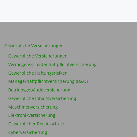
Gewerbliche Versicherungen
Gewerbliche Versicherungen
Vermögensschadenhaftpflichtversicherung
Gewerbliche Haftungsrisiken
Managerhaftpflichtversicherung (D&O)
Betriebsgebäudeversicherung
Gewerbliche Inhaltsversicherung
Maschinenversicherung
Elektronikversicherung
Gewerblicher Rechtsschutz
Cyberversicherung