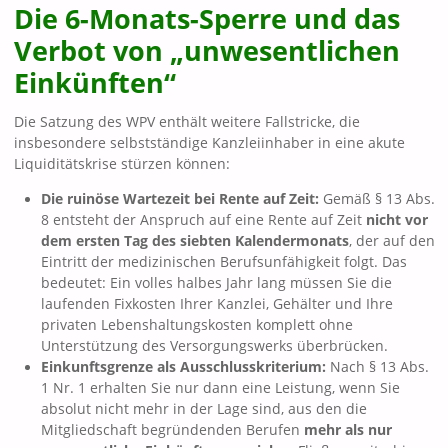
Die 6-Monats-Sperre und das
Verbot von „unwesentlichen
Einkünften“
Die Satzung des WPV enthält weitere Fallstricke, die
insbesondere selbstständige Kanzleiinhaber in eine akute
Liquiditätskrise stürzen können:
Die ruinöse Wartezeit bei Rente auf Zeit:
Gemäß § 13 Abs.
8 entsteht der Anspruch auf eine Rente auf Zeit
nicht vor
dem ersten Tag des siebten Kalendermonats
, der auf den
Eintritt der medizinischen Berufsunfähigkeit folgt. Das
bedeutet: Ein volles halbes Jahr lang müssen Sie die
laufenden Fixkosten Ihrer Kanzlei, Gehälter und Ihre
privaten Lebenshaltungskosten komplett ohne
Unterstützung des Versorgungswerks überbrücken.
Einkunftsgrenze als Ausschlusskriterium:
Nach § 13 Abs.
1 Nr. 1 erhalten Sie nur dann eine Leistung, wenn Sie
absolut nicht mehr in der Lage sind, aus den die
Mitgliedschaft begründenden Berufen
mehr als nur