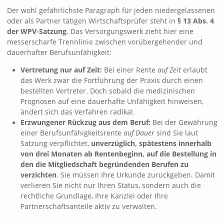
Der wohl gefährlichste Paragraph für jeden niedergelassenen
oder als Partner tätigen Wirtschaftsprüfer steht in
§ 13 Abs. 4
der WPV-Satzung
. Das Versorgungswerk zieht hier eine
messerscharfe Trennlinie zwischen vorübergehender und
dauerhafter Berufsunfähigkeit:
Vertretung nur auf Zeit:
Bei einer Rente
auf Zeit
erlaubt
das Werk zwar die Fortführung der Praxis durch einen
bestellten Vertreter. Doch sobald die medizinischen
Prognosen auf eine dauerhafte Unfähigkeit hinweisen,
ändert sich das Verfahren radikal.
Erzwungener Rückzug aus dem Beruf:
Bei der Gewährung
einer Berufsunfähigkeitsrente
auf Dauer
sind Sie laut
Satzung verpflichtet,
unverzüglich, spätestens innerhalb
von drei Monaten ab Rentenbeginn, auf die Bestellung in
den die Mitgliedschaft begründenden Berufen zu
verzichten
. Sie müssen Ihre Urkunde zurückgeben. Damit
verlieren Sie nicht nur Ihren Status, sondern auch die
rechtliche Grundlage, Ihre Kanzlei oder Ihre
Partnerschaftsanteile aktiv zu verwalten.