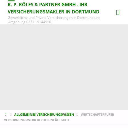
K. P. RÖLFS & PARTNER GMBH - IHR
VERSICHERUNGSMAKLER IN DORTMUND
Gewerbliche und Private Versicherungen in Dortmund und
Umgebung 0231 - 9144910
START
ALLGEMEINES VERSICHERUNGSWISSEN
WIRTSCHAFTSPRÜFER
VERSORGUNGSWERK BERUFSUNFÄHIGKEIT